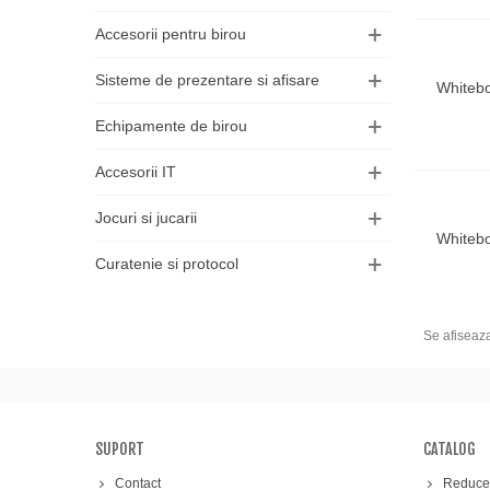
Accesorii pentru birou
Sisteme de prezentare si afisare
Whiteb
Adau
Echipamente de birou
Accesorii IT
Jocuri si jucarii
Whiteb
Adau
Curatenie si protocol
Se afiseaz
SUPORT
CATALOG
Contact
Reducer