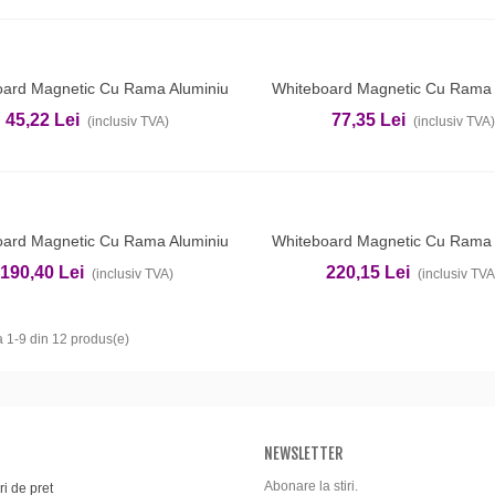
oard Magnetic Cu Rama Aluminiu
Whiteboard Magnetic Cu Rama 
ga In Cos
Adauga In Cos
45x60cm EVOffice
60x90cm EVOffice
45,22 Lei
77,35 Lei
(inclusiv TVA)
(inclusiv TVA)
oard Magnetic Cu Rama Aluminiu
Whiteboard Magnetic Cu Rama 
ga In Cos
Adauga In Cos
90x150cm EVOffice
90x180cm EVOffice
190,40 Lei
220,15 Lei
(inclusiv TVA)
(inclusiv TVA
a 1-9 din 12 produs(e)
NEWSLETTER
Abonare la stiri.
i de pret