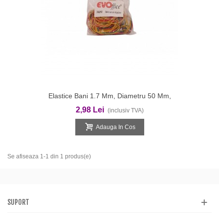
Elastice Bani 1.7 Mm, Diametru 50 Mm,
90gr/punga EVOffice
2,98 Lei
(inclusiv TVA)
Adauga In Cos
Se afiseaza 1-1 din 1 produs(e)
SUPORT