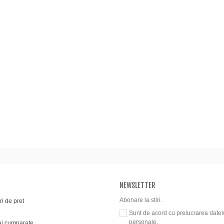
NEWSLETTER
Abonare la stiri.
i de pret
Sunt de acord cu prelucrarea datel
personale.
i cumparate