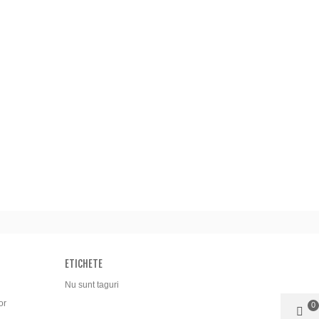
ETICHETE
Nu sunt taguri
or
0