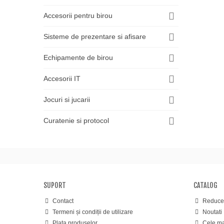
Accesorii pentru birou
Sisteme de prezentare si afisare
Echipamente de birou
Accesorii IT
Jocuri si jucarii
Curatenie si protocol
SUPORT
CATALOG
Contact
Reducer
Termeni și condiții de utilizare
Noutati
Plata produselor
Cele ma