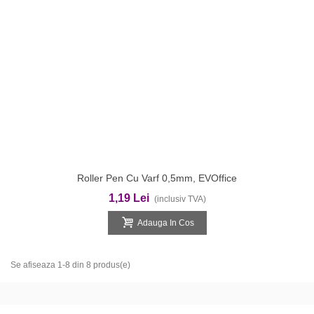
Roller Pen Cu Varf 0,5mm, EVOffice
1,19 Lei
(inclusiv TVA)
Adauga In Cos
Se afiseaza 1-8 din 8 produs(e)