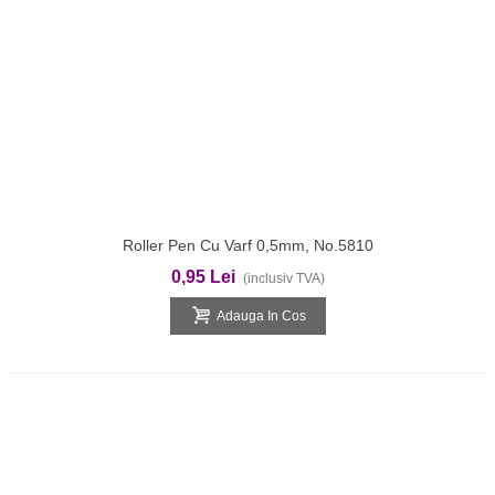
Roller Pen Cu Varf 0,5mm, No.5810
0,95 Lei
(inclusiv TVA)
Adauga In Cos