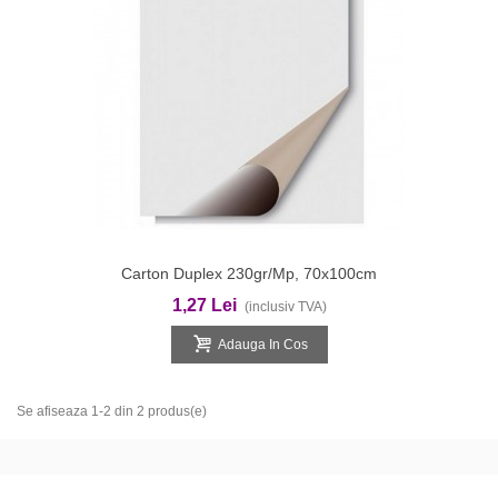
Carton Duplex 230gr/mp, 70x100cm
1,27 Lei
(inclusiv TVA)
Adauga In Cos
Se afiseaza 1-2 din 2 produs(e)